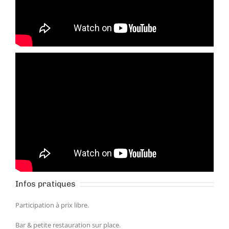
Infos pratiques
Participation à prix libre.
Bar & petite restauration sur place.